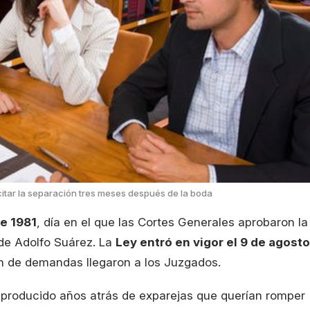
icitar la separación tres meses después de la boda
de 1981
, día en el que las Cortes Generales aprobaron la
 de Adolfo Suárez. La
Ley entró en vigor el 9 de agosto
ón de demandas llegaron a los Juzgados.
producido años atrás de exparejas que querían romper