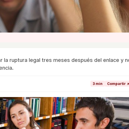
tar la ruptura legal tres meses después del enlace y n
encia.
3 min
Compartir 