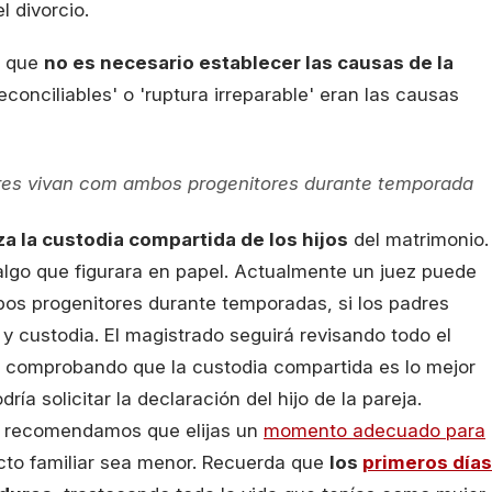
l divorcio.
a que
no es necesario establecer las causas de la
reconciliables' o 'ruptura irreparable' eran las causas
res vivan com ambos progenitores durante temporada
za la custodia compartida de los hijos
del matrimonio.
algo que figurara en papel. Actualmente un juez puede
os progenitores durante temporadas, si los padres
y custodia. El magistrado seguirá revisando todo el
r, comprobando que la custodia compartida es lo mejor
dría solicitar la declaración del hijo de la pareja.
 te recomendamos que elijas un
momento adecuado para
cto familiar sea menor. Recuerda que
los
primeros días