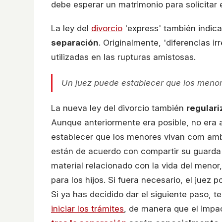
debe esperar un matrimonio para solicitar e
La ley del
divorcio
'express' también indic
separación
. Originalmente, 'diferencias ir
utilizadas en las rupturas amistosas.
Un juez puede establecer que los meno
La nueva ley del divorcio también
regulari
Aunque anteriormente era posible, no era 
establecer que los menores vivan com amb
están de acuerdo con compartir su guarda 
material relacionado con la vida del meno
para los hijos. Si fuera necesario, el juez po
Si ya has decidido dar el siguiente paso,
iniciar los trámites
, de manera que el impa