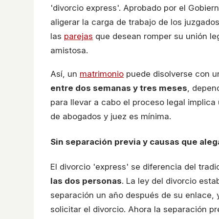
'divorcio express'. Aprobado por el Gobier
aligerar la carga de trabajo de los juzgado
las
parejas
que desean romper su unión le
amistosa.
Así, un
matrimonio
puede disolverse con 
entre dos semanas y tres meses
, depen
para llevar a cabo el proceso legal implica
de abogados y juez es mínima.
Sin separación previa y causas que aleg
El divorcio 'express' se diferencia del trad
las dos personas
. La ley del divorcio est
separación un año después de su enlace, 
solicitar el divorcio. Ahora la separación 