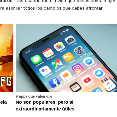
duros
, trastocando toda la vida que tenías como mujer
ra asimilar todos los cambios que debes afrontar.
9 apps que valen oro
ela
No son populares, pero sí
extraordinariamente útiles