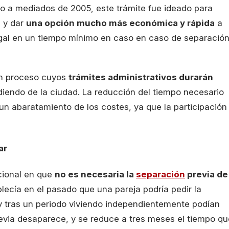
no a mediados de 2005, este trámite fue ideado para
s y dar
una opción mucho más económica y rápida
a
gal en un tiempo mínimo en caso en caso de separació
un proceso cuyos
trámites administrativos durarán
diendo de la ciudad. La reducción del tiempo necesario
 un abaratamiento de los costes, ya que la participación
ar
icional en que
no es necesaria la
separación
previa de
ablecía en el pasado que una pareja podría pedir la
y tras un periodo viviendo independientemente podían
previa desaparece, y se reduce a tres meses el tiempo qu