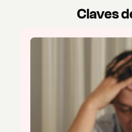
Claves d