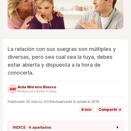
La relación con sus suegras son múltiples y
diversas, pero sea cual sea la tuya, debes
estar abierta y dispuesta a la hora de
conocerla.
Aida Moreno Blasco
AM
Redacción Bekia Pareja
Publicado
20 marzo 2014
Actualizado 9 octubre 2019
6 min
Compartir ↗
ÍNDICE · 4 apartados
▾