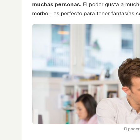
muchas personas.
El poder gusta a mucha
morbo... es perfecto para tener fantasías s
El pode