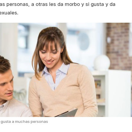
s personas, a otras les da morbo y si gusta y da
exuales.
r gusta a muchas personas