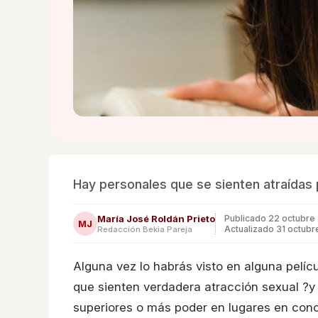
Hay personales que se sienten atraídas 
María José Roldán Prieto
Publicado
22 octubre
MJ
Actualizado 31 octubr
Redacción Bekia Pareja
Alguna vez lo habrás visto en alguna pelíc
que sienten verdadera atracción sexual ?y
superiores o más poder en lugares en con