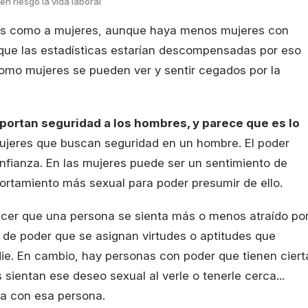
en riesgo la vida laboral
res como a mujeres, aunque haya menos mujeres con
que las estadísticas estarían descompensadas por eso
omo mujeres se pueden ver y sentir cegados por la
ortan seguridad a los hombres, y parece que es lo
mujeres que buscan seguridad en un hombre. El poder
fianza. En las mujeres puede ser un sentimiento de
rtamiento más sexual para poder presumir de ello.
cer que una persona se sienta más o menos atraído po
 de poder que se asignan virtudes o aptitudes que
ie. En cambio, hay personas con poder que tienen ciert
sientan ese deseo sexual al verle o tenerle cerca...
ta con esa persona.