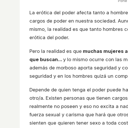
Pone 
La erótica del poder afecta tanto a homb
cargos de poder en nuestra sociedad. Aun
mismo, la realidad es que tanto hombres c
erótica del poder.
Pero la realidad es que
muchas mujeres ap
que buscan...
y lo mismo ocurre con las 
además de morboso aporta seguridad y con
seguridad y en los hombres quizá un compo
Depende de quien tenga el poder puede ha
otro/a. Existen personas que tienen cargos
realmente no poseen y eso no excita a nad
fuerza sexual y carisma que hará que otros 
sienten que quieren tener sexo a toda cos