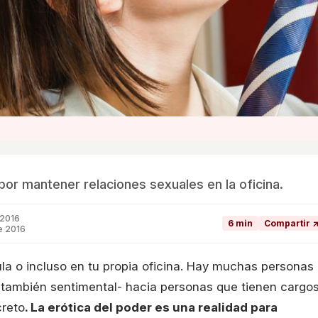
por mantener relaciones sexuales en la oficina.
 2016
6 min
Compartir 
e 2016
ula o incluso en tu propia oficina. Hay muchas personas
 también sentimental- hacia personas que tienen cargo
creto
. La erótica del poder es una realidad para