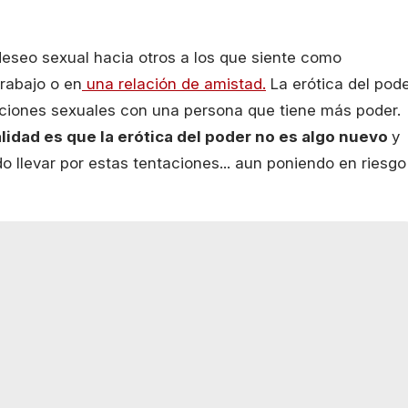
deseo sexual hacia otros a los que siente como
trabajo o en
una relación de amistad.
La erótica del pod
aciones sexuales con una persona que tiene más poder.
lidad es que la erótica del poder no es algo nuevo
y
 llevar por estas tentaciones... aun poniendo en riesgo