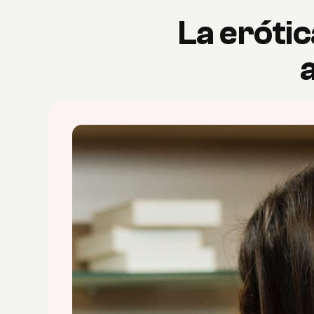
La erótic