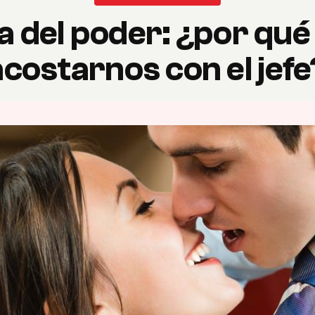
a del poder: ¿por qu
acostarnos con el jefe