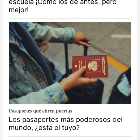
escuela ¡Cómo los de antes, pero
mejor!
Pasaportes que abren puertas
Los pasaportes más poderosos del
mundo, ¿está el tuyo?