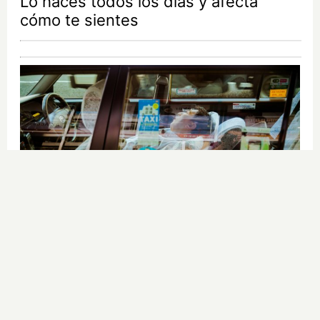
Lo haces todos los días y afecta
cómo te sientes
Costumbres que no creerás
¿Qué pensarías si esto fuera normal
en tu país?