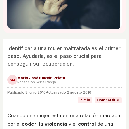
Identificar a una mujer maltratada es el primer
paso. Ayudarla, es el paso crucial para
conseguir su recuperación.
María José Roldán Prieto
MJ
Redacción Bekia Pareja
Publicado
8 junio 2016
Actualizado 2 agosto 2016
7 min
Compartir ↗
Cuando una mujer está en una relación marcada
por el
poder
, la
violencia
y el
control
de una