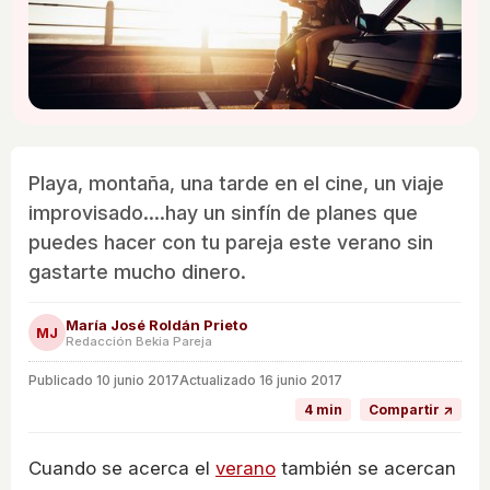
Playa, montaña, una tarde en el cine, un viaje
improvisado....hay un sinfín de planes que
puedes hacer con tu pareja este verano sin
gastarte mucho dinero.
María José Roldán Prieto
MJ
Redacción Bekia Pareja
Publicado
10 junio 2017
Actualizado 16 junio 2017
4 min
Compartir ↗
Cuando se acerca el
verano
también se acercan