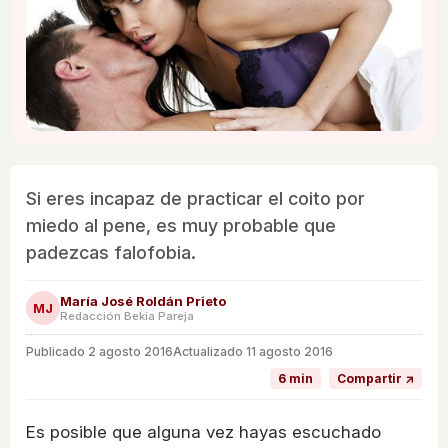
Si eres incapaz de practicar el coito por
miedo al pene, es muy probable que
padezcas falofobia.
María José Roldán Prieto
MJ
Redacción Bekia Pareja
Publicado
2 agosto 2016
Actualizado 11 agosto 2016
6 min
Compartir ↗
Es posible que alguna vez hayas escuchado