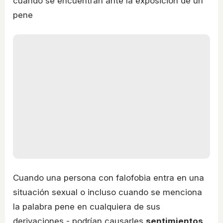
cuando se encuentran ante la exposición de un
pene
Cuando una persona con falofobia entra en una
situación sexual o incluso cuando se menciona
la palabra pene en cualquiera de sus
derivaciones - podrían causarles
sentimientos