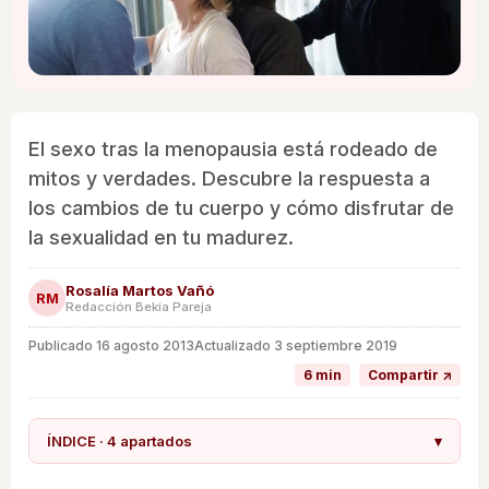
El sexo tras la menopausia está rodeado de
mitos y verdades. Descubre la respuesta a
los cambios de tu cuerpo y cómo disfrutar de
la sexualidad en tu madurez.
Rosalía Martos Vañó
RM
Redacción Bekia Pareja
Publicado
16 agosto 2013
Actualizado 3 septiembre 2019
6 min
Compartir ↗
ÍNDICE · 4 apartados
▾