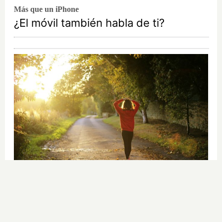
Más que un iPhone
¿El móvil también habla de ti?
No esperes a 2026
Hábitos y cambios que marcarán
2026