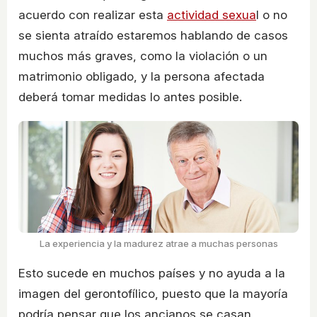
acuerdo con realizar esta
actividad sexua
l o no
se sienta atraído estaremos hablando de casos
muchos más graves, como la violación o un
matrimonio obligado, y la persona afectada
deberá tomar medidas lo antes posible.
La experiencia y la madurez atrae a muchas personas
Esto sucede en muchos países y no ayuda a la
imagen del gerontofílico, puesto que la mayoría
podría pensar que los ancianos se casan