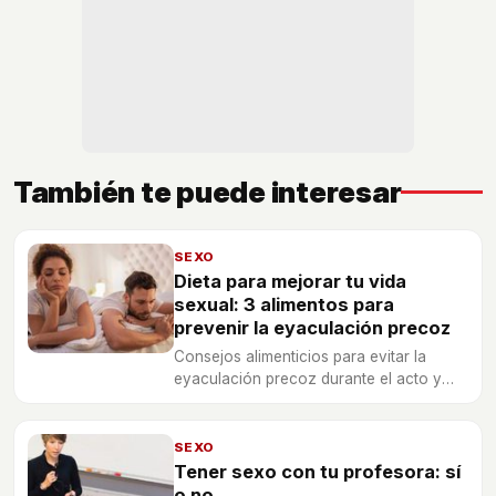
También te puede interesar
SEXO
Dieta para mejorar tu vida
sexual: 3 alimentos para
prevenir la eyaculación precoz
Consejos alimenticios para evitar la
eyaculación precoz durante el acto y
poder eliminar este problema que afecta
a algunos hombres.
SEXO
Tener sexo con tu profesora: sí
o no