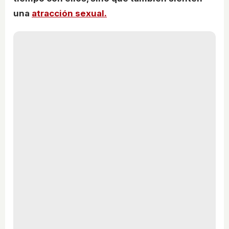
una
atracción sexual.