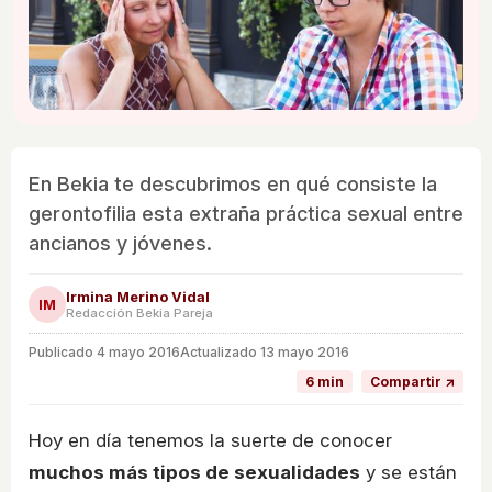
En Bekia te descubrimos en qué consiste la
gerontofilia esta extraña práctica sexual entre
ancianos y jóvenes.
Irmina Merino Vidal
IM
Redacción Bekia Pareja
Publicado
4 mayo 2016
Actualizado 13 mayo 2016
6 min
Compartir ↗
Hoy en día tenemos la suerte de conocer
muchos más tipos de sexualidades
y se están