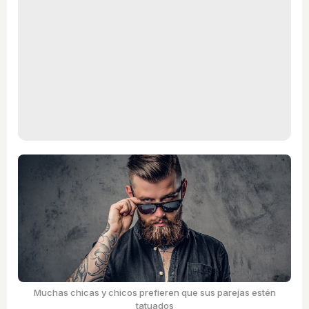
Muchas chicas y chicos prefieren que sus parejas estén
tatuados