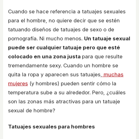
Cuando se hace referencia a tatuajes sexuales
para el hombre, no quiere decir que se estén
tatuando diseños de tatuajes de sexo o de
pornografía. Ni mucho menos.
Un tatuaje sexual
puede ser cualquier tatuaje pero que esté
colocado en una zona justa
para que resulte
tremendamente sexy. Cuando un hombre se
quita la ropa y aparecen sus tatuajes,
muchas
mujeres
(y hombres) pueden sentir cómo la
temperatura sube a su alrededor. Pero, ¿cuáles
son las zonas más atractivas para un tatuaje
sexual de hombre?
Tatuajes sexuales para hombres