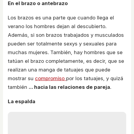
En el brazo o antebrazo
Los brazos es una parte que cuando llega el
verano los hombres dejan al descubierto.
Además, si son brazos trabajados y musculados
pueden ser totalmente sexys y sexuales para
muchas mujeres. También, hay hombres que se
tatúan el brazo completamente, es decir, que se
realizan una manga de tatuajes que puede
mostrar su
compromiso
por los tatuajes, y quizá
también
... hacia las relaciones de pareja
.
La espalda