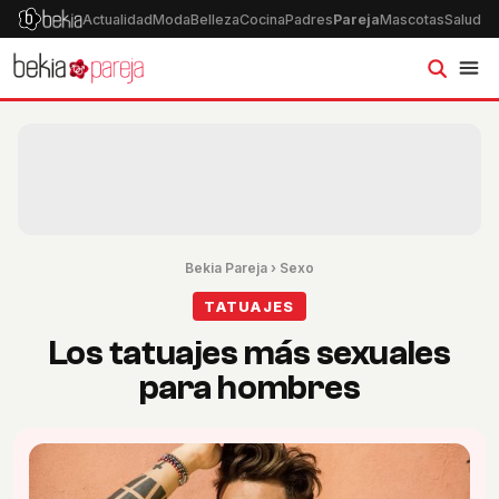
Actualidad
Moda
Belleza
Cocina
Padres
Pareja
Mascotas
Salud
Ps
Bekia Pareja
›
Sexo
TATUAJES
Los tatuajes más sexuales
para hombres