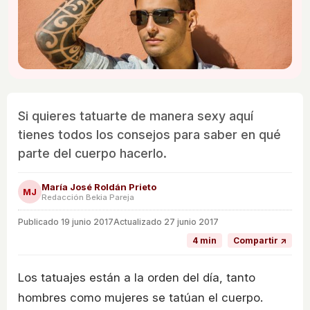
Si quieres tatuarte de manera sexy aquí
tienes todos los consejos para saber en qué
parte del cuerpo hacerlo.
María José Roldán Prieto
MJ
Redacción Bekia Pareja
Publicado
19 junio 2017
Actualizado 27 junio 2017
4 min
Compartir ↗
Los tatuajes están a la orden del día, tanto
hombres como mujeres se tatúan el cuerpo.