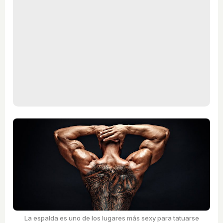
La espalda es uno de los lugares más sexy para tatuarse