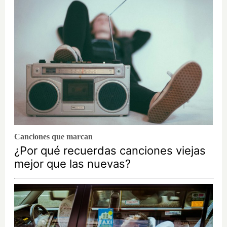
Canciones que marcan
¿Por qué recuerdas canciones viejas
mejor que las nuevas?