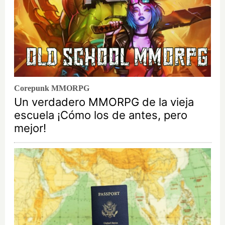
Corepunk MMORPG
Un verdadero MMORPG de la vieja
escuela ¡Cómo los de antes, pero
mejor!