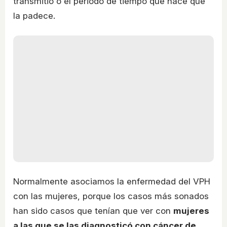
transmitió o el periodo de tiempo que hace que
la padece.
Normalmente asociamos la enfermedad del VPH
con las mujeres, porque los casos más sonados
han sido casos que tenían que ver con
mujeres
a las que se las diagnosticó con cáncer de