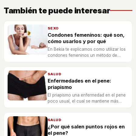
También te puede interesar
SEXO
Condones femeninos: qué son,
cómo usarlos y por qué
En Bekia te explicamos como utilizar los
condones femeninos un método de
prevención un tanto desconocido.
SALUD
Enfermedades en el pene:
priapismo
El priapismo una enfermedad en el pene
poco usual, el cual se mantiene más
tiempo de lo normal erecto causando
gran dolor en el hombre.
SALUD
¿Por qué salen puntos rojos en
el pene?