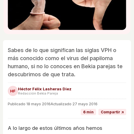
Sabes de lo que significan las siglas VPH o
más conocido como el virus del papiloma
humano, si no lo conoces en Bekia parejas te
descubrimos de que trata.
Héctor Félix Lasheras Diez
HF
Redacción Bekia Pareja
Publicado
18 mayo 2016
Actualizado 27 mayo 2016
6 min
Compartir ↗
A lo largo de estos últimos años hemos