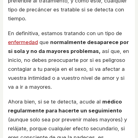
preferible al tratamiento, y como éste, cualquier
tipo de precáncer es tratable si se detecta con
tiempo.
En definitiva, estamos tratando con un tipo de
enfermedad
que
normalmente desaparece por
si sola y no da mayores problemas,
así que, en
inicio, no debes preocuparte por si es peligroso
contagiar a tu pareja en el sexo, si va afectar a
vuestra intimidad o a vuestro nivel de amor y si
va a ir a mayores.
Ahora bien, si se te detecta, acude al
médico
regularmente para hacerte un seguimiento
(aunque solo sea por prevenir males mayores) y
relájate, porque cualquier efecto secundario, si
eres consciente de que la padeces, es